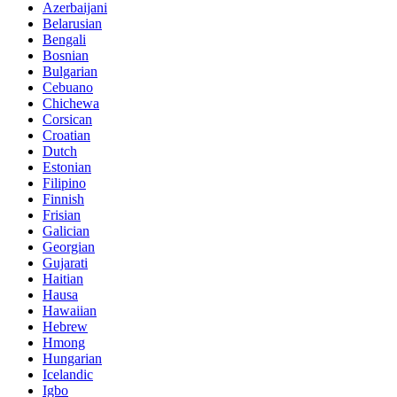
Azerbaijani
Belarusian
Bengali
Bosnian
Bulgarian
Cebuano
Chichewa
Corsican
Croatian
Dutch
Estonian
Filipino
Finnish
Frisian
Galician
Georgian
Gujarati
Haitian
Hausa
Hawaiian
Hebrew
Hmong
Hungarian
Icelandic
Igbo