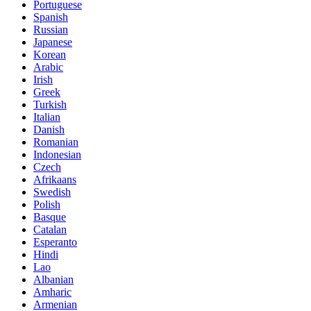
Portuguese
Spanish
Russian
Japanese
Korean
Arabic
Irish
Greek
Turkish
Italian
Danish
Romanian
Indonesian
Czech
Afrikaans
Swedish
Polish
Basque
Catalan
Esperanto
Hindi
Lao
Albanian
Amharic
Armenian