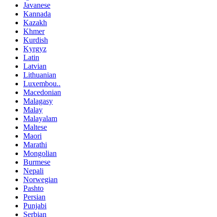
Javanese
Kannada
Kazakh
Khmer
Kurdish
Kyrgyz
Latin
Latvian
Lithuanian
Luxembou..
Macedonian
Malagasy
Malay
Malayalam
Maltese
Maori
Marathi
Mongolian
Burmese
Nepali
Norwegian
Pashto
Persian
Punjabi
Serbian